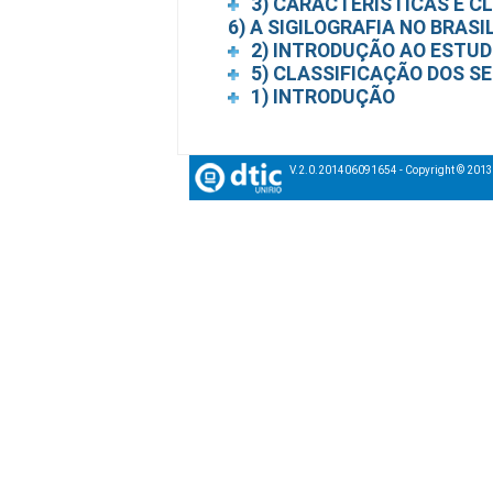
3) CARACTERÍSTICAS E C
6) A SIGILOGRAFIA NO BRASIL
2) INTRODUÇÃO AO ESTUD
5) CLASSIFICAÇÃO DOS SE
1) INTRODUÇÃO
V.2.0.201406091654 - Copyright © 201