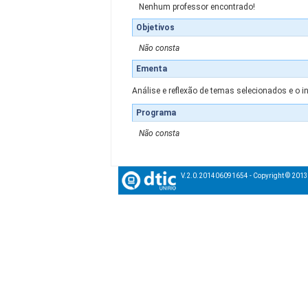
Nenhum professor encontrado!
Objetivos
Não consta
Ementa
Análise e reflexão de temas selecionados e o
Programa
Não consta
V.2.0.201406091654 - Copyright © 201