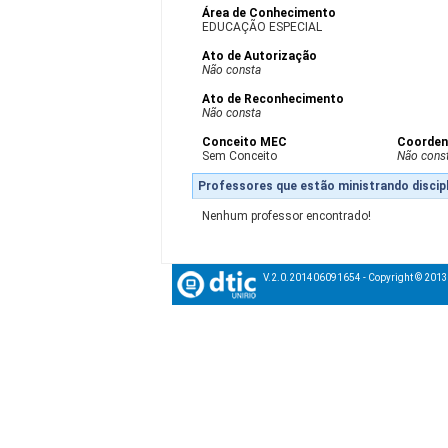
Área de Conhecimento
EDUCAÇÃO ESPECIAL
Ato de Autorização
Não consta
Ato de Reconhecimento
Não consta
Conceito MEC
Coorden
Sem Conceito
Não cons
Professores que estão ministrando discipl
Nenhum professor encontrado!
V.2.0.201406091654 - Copyright © 201