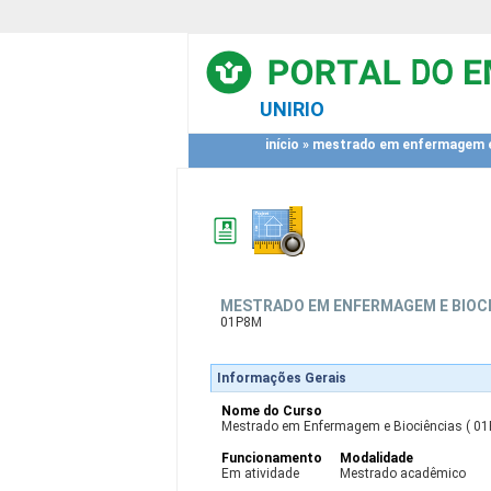
UNIRIO
início
»
mestrado em enfermagem e
MESTRADO EM ENFERMAGEM E BIOC
01P8M
Informações Gerais
Nome do Curso
Mestrado em Enfermagem e Biociências ( 01
Funcionamento
Modalidade
Em atividade
Mestrado acadêmico