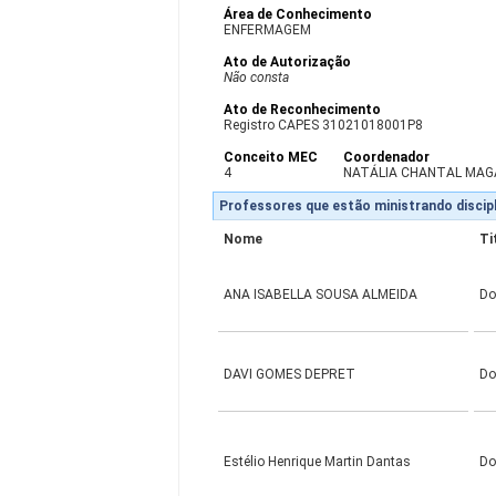
Área de Conhecimento
ENFERMAGEM
Ato de Autorização
Não consta
Ato de Reconhecimento
Registro CAPES 31021018001P8
Conceito MEC
Coordenador
4
NATÁLIA CHANTAL MAGA
Professores que estão ministrando discipl
Nome
Ti
ANA ISABELLA SOUSA ALMEIDA
Do
DAVI GOMES DEPRET
Do
Estélio Henrique Martin Dantas
Do