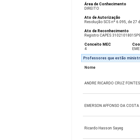
Área de Conhecimento
DIREITO
Ato de Autorização
Resolução SCS nº 6.095, de 27 d
Ato de Reconhecimento
Registro CAPES 31021018015P
Conceito MEC
Coo
4
EME
Professores que estão ministr
Nome
ANDRE RICARDO CRUZ FONTES
EMERSON AFFONSO DA COSTA
Ricardo Hasson Sayeg