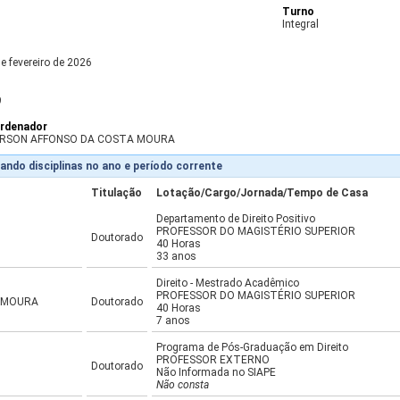
Turno
Integral
e fevereiro de 2026
9
rdenador
RSON AFFONSO DA COSTA MOURA
ando disciplinas no ano e período corrente
Titulação
Lotação/Cargo/Jornada/Tempo de Casa
Departamento de Direito Positivo
PROFESSOR DO MAGISTÉRIO SUPERIOR
Doutorado
40 Horas
33 anos
Direito - Mestrado Acadêmico
PROFESSOR DO MAGISTÉRIO SUPERIOR
 MOURA
Doutorado
40 Horas
7 anos
Programa de Pós-Graduação em Direito
PROFESSOR EXTERNO
Doutorado
Não Informada no SIAPE
Não consta