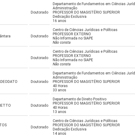
Departamento de Fundamentos em Ciências Jurídic
Administração
Doutorado
PROFESSOR DO MAGISTÉRIO SUPERIOR
Dedicação Exclusiva
16 anos
Centro de Ciências Jurídicas e Políticas
PROFESSOR EXTERNO
cântara
Doutorado
Não Informada no SIAPE
Não consta
Centro de Ciências Jurídicas e Políticas
PROFESSOR EXTERNO
Doutorado
Não Informada no SIAPE
Não consta
Departamento de Fundamentos em Ciências Jurídic
Administração
 ADEODATO
Doutorado
PROFESSOR DO MAGISTÉRIO SUPERIOR
40 Horas
33 anos
Departamento de Direito Positivo
PROFESSOR DO MAGISTÉRIO SUPERIOR
IETTO
Doutorado
40 Horas
13 anos
Centro de Ciências Jurídicas e Políticas
NTOS
PROFESSOR DO MAGISTÉRIO SUPERIOR
Doutorado
Dedicação Exclusiva
14 anos