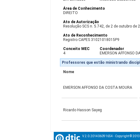
Área de Conhecimento
DIREITO
Ato de Autorização
Resolução SCS n. 5.742, de 2 de outubro de 
Ato de Reconhecimento
Registro CAPES 31021018015P9
Conceito MEC
Coordenador
4
EMERSON AFFONSO D
Professores que estão ministrando discipl
Nome
EMERSON AFFONSO DA COSTA MOURA
Ricardo Hasson Sayeg
V.2.0.201406091654 - Copyright © 201