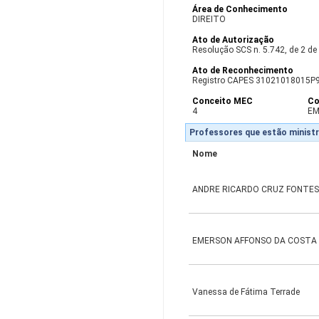
Área de Conhecimento
DIREITO
Ato de Autorização
Resolução SCS n. 5.742, de 2 de
Ato de Reconhecimento
Registro CAPES 31021018015P
Conceito MEC
Co
4
EM
Professores que estão ministr
Nome
ANDRE RICARDO CRUZ FONTES
EMERSON AFFONSO DA COSTA
Vanessa de Fátima Terrade