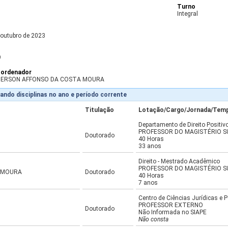
Turno
Integral
 outubro de 2023
9
ordenador
ERSON AFFONSO DA COSTA MOURA
ando disciplinas no ano e período corrente
Titulação
Lotação/Cargo/Jornada/Tem
Departamento de Direito Positiv
PROFESSOR DO MAGISTÉRIO S
Doutorado
40 Horas
33 anos
Direito - Mestrado Acadêmico
PROFESSOR DO MAGISTÉRIO S
 MOURA
Doutorado
40 Horas
7 anos
Centro de Ciências Jurídicas e P
PROFESSOR EXTERNO
Doutorado
Não Informada no SIAPE
Não consta