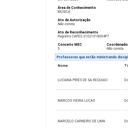
Área de Conhecimento
MÚSICA
Ato de Autorização
Não consta
Ato de Reconhecimento
Registro CAPES 31021018004P7
Conceito MEC
Coordenado
5
Não consta
Professores que estão ministrando discipl
Nome
Ti
LUCIANA PIRES DE SA REQUIAO
D
MARCOS VIEIRA LUCAS
D
MARCELO CARNEIRO DE LIMA
D