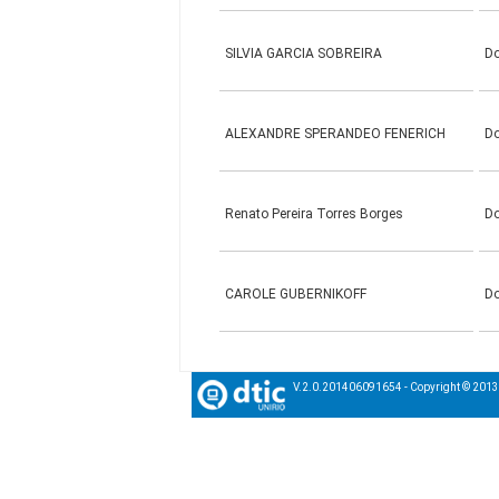
SILVIA GARCIA SOBREIRA
D
ALEXANDRE SPERANDEO FENERICH
D
Renato Pereira Torres Borges
D
CAROLE GUBERNIKOFF
D
V.2.0.201406091654 - Copyright © 201