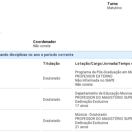
Turno
Matutino
7
Coordenador
Não consta
ando disciplinas no ano e período corrente
Titulação
Lotação/Cargo/Jornada/Tempo 
Programa de Pós-Graduação em M
PROFESSOR EXTERNO
Doutorado
Não Informada no SIAPE
Não consta
Departamento de Educação Musica
PROFESSOR DO MAGISTÉRIO SUP
Doutorado
Dedicação Exclusiva
17 anos
Música - Doutorado
PROFESSOR DO MAGISTÉRIO SUP
Doutorado
Dedicação Exclusiva
21 anos