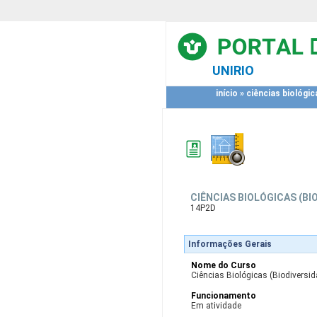
UNIRIO
início
»
ciências biológic
CIÊNCIAS BIOLÓGICAS (B
14P2D
Informações Gerais
Nome do Curso
Ciências Biológicas (Biodiversid
Funcionamento
Em atividade