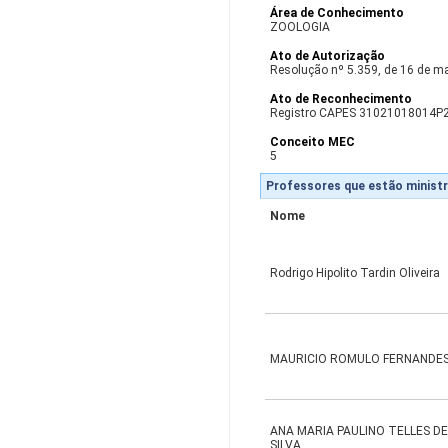
Área de Conhecimento
ZOOLOGIA
Ato de Autorização
Resolução nº 5.359, de 16 de m
Ato de Reconhecimento
Registro CAPES 31021018014P
Conceito MEC
5
Professores que estão ministr
Nome
Rodrigo Hipolito Tardin Oliveira
MAURICIO ROMULO FERNANDE
ANA MARIA PAULINO TELLES D
SILVA