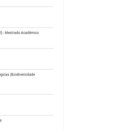
al) - Mestrado Acadêmico
gicas (Biodiversidade
os