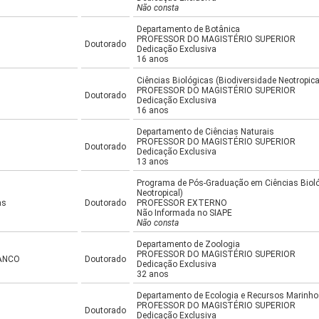
Não consta
Departamento de Botânica
PROFESSOR DO MAGISTÉRIO SUPERIOR
Doutorado
Dedicação Exclusiva
16 anos
Ciências Biológicas (Biodiversidade Neotropic
PROFESSOR DO MAGISTÉRIO SUPERIOR
Doutorado
Dedicação Exclusiva
16 anos
Departamento de Ciências Naturais
PROFESSOR DO MAGISTÉRIO SUPERIOR
Doutorado
Dedicação Exclusiva
13 anos
Programa de Pós-Graduação em Ciências Bioló
Neotropical)
as
Doutorado
PROFESSOR EXTERNO
Não Informada no SIAPE
Não consta
Departamento de Zoologia
PROFESSOR DO MAGISTÉRIO SUPERIOR
ANCO
Doutorado
Dedicação Exclusiva
32 anos
Departamento de Ecologia e Recursos Marinh
PROFESSOR DO MAGISTÉRIO SUPERIOR
Doutorado
Dedicação Exclusiva