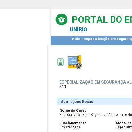
UNIRIO
início
»
especialização em segurança
ESPECIALIZAÇÃO EM SEGURANÇA AL
SAN
Informações Gerais
Nome do Curso
Especialização em Segurança Alimentar e Nut
Funcionamento
Modalida
Em atividade
Especiali