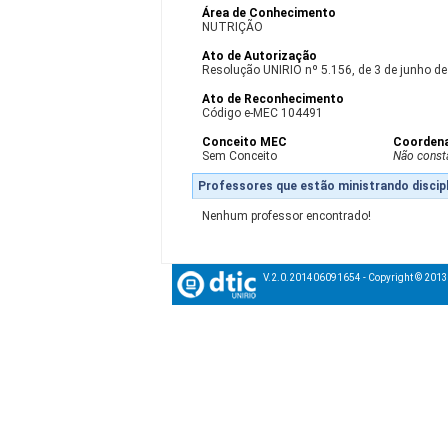
Área de Conhecimento
NUTRIÇÃO
Ato de Autorização
Resolução UNIRIO nº 5.156, de 3 de junho d
Ato de Reconhecimento
Código e-MEC 104491
Conceito MEC
Coorden
Sem Conceito
Não const
Professores que estão ministrando discipl
Nenhum professor encontrado!
V.2.0.201406091654 - Copyright © 201