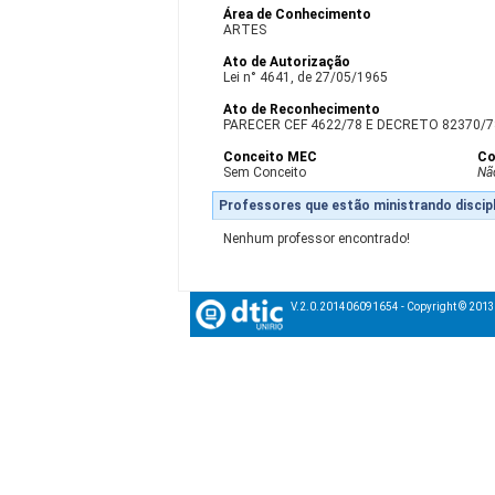
Área de Conhecimento
ARTES
Ato de Autorização
Lei n° 4641, de 27/05/1965
Ato de Reconhecimento
PARECER CEF 4622/78 E DECRETO 82370/78 
Conceito MEC
Co
Sem Conceito
Nã
Professores que estão ministrando discipl
Nenhum professor encontrado!
V.2.0.201406091654 - Copyright © 201