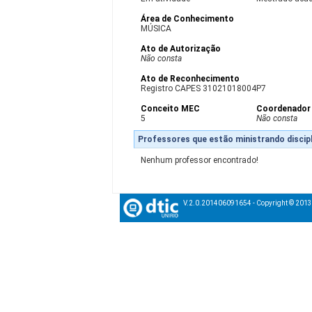
Área de Conhecimento
MÚSICA
Ato de Autorização
Não consta
Ato de Reconhecimento
Registro CAPES 31021018004P7
Conceito MEC
Coordenador
5
Não consta
Professores que estão ministrando discipl
Nenhum professor encontrado!
V.2.0.201406091654 - Copyright © 201