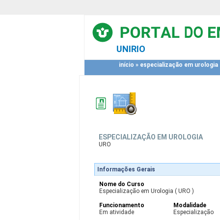
UNIRIO
início
»
especialização em urologia
ESPECIALIZAÇÃO EM UROLOGIA
URO
Informações Gerais
Nome do Curso
Especialização em Urologia ( URO )
Funcionamento
Modalidade
Em atividade
Especialização