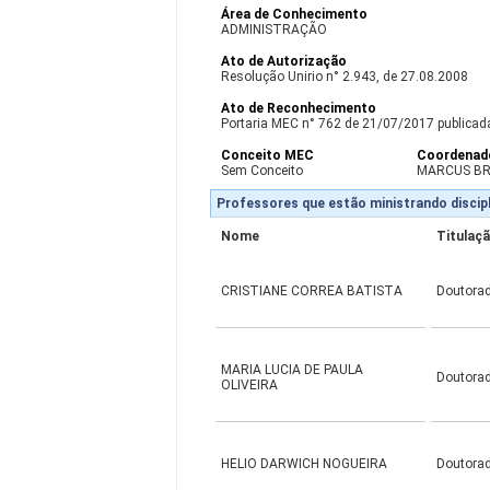
Área de Conhecimento
ADMINISTRAÇÃO
Ato de Autorização
Resolução Unirio n° 2.943, de 27.08.2008
Ato de Reconhecimento
Portaria MEC n° 762 de 21/07/2017 publicada 
Conceito MEC
Coordenad
Sem Conceito
MARCUS B
Professores que estão ministrando discipl
Nome
Titulaç
CRISTIANE CORREA BATISTA
Doutora
MARIA LUCIA DE PAULA
Doutora
OLIVEIRA
HELIO DARWICH NOGUEIRA
Doutora