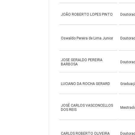
JOÃO ROBERTO LOPES PINTO
Doutora
Oswaldo Pereira de Lima Junior
Doutora
JOSE GERALDO PEREIRA
Doutora
BARBOSA
LUCIANO DA ROCHA GERARD
Graduaç
JOSÉ CARLOS VASCONCELLOS
Mestrad
DOS REIS
CARLOS ROBERTO OLIVEIRA
Doutora