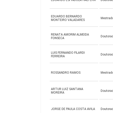
EDUARDO ESPINDOLA HALPERN
Doutora
EDUARDO BERNARDO
Mestrad
MONTEIRO VALADARES
RENATA AMORIM ALMEIDA
Doutora
FONSECA
LUIS FERNANDO FILARDI
Doutora
FERREIRA
ROSSANDRO RAMOS
Mestrad
ARTUR LUIZ SANTANA
Doutora
MOREIRA
JORGE DE PAULA COSTA AVILA
Doutora