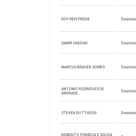
ROY REIS FRIEDE
Doutora
SAMIR HADDAD
Doutora
MARCUS BRAUER GOMES
Doutora
ANTONIO RODRIGUES DE
Doutora
ANDRADE
STEVEN DUTT-ROSS
Doutora
BENEDITO FONSECA E SOUZA