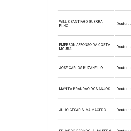
WILLIS SANTIAGO GUERRA
Doutora
FILHO
EMERSON AFFONSO DA COSTA
Doutora
MOURA
JOSE CARLOS BUZANELLO
Doutora
MAYLTA BRANDAO DOS ANJOS
Doutora
JULIO CESAR SILVA MACEDO
Doutora