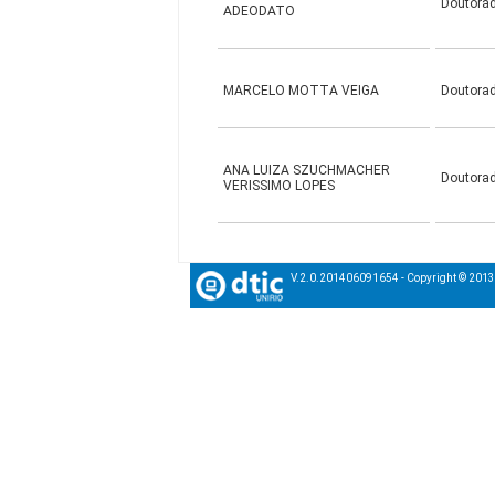
Doutora
ADEODATO
MARCELO MOTTA VEIGA
Doutora
ANA LUIZA SZUCHMACHER
Doutora
VERISSIMO LOPES
V.2.0.201406091654 - Copyright © 201