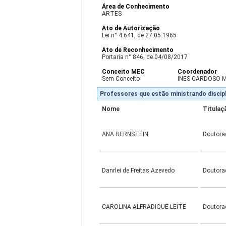
Área de Conhecimento
ARTES
Ato de Autorização
Lei n° 4.641, de 27.05.1965
Ato de Reconhecimento
Portaria n° 846, de 04/08/2017
Conceito MEC
Coordenador
Sem Conceito
INES CARDOSO 
Professores que estão ministrando discipl
Nome
Titulaç
ANA BERNSTEIN
Doutora
Danrlei de Freitas Azevedo
Doutora
CAROLINA ALFRADIQUE LEITE
Doutora