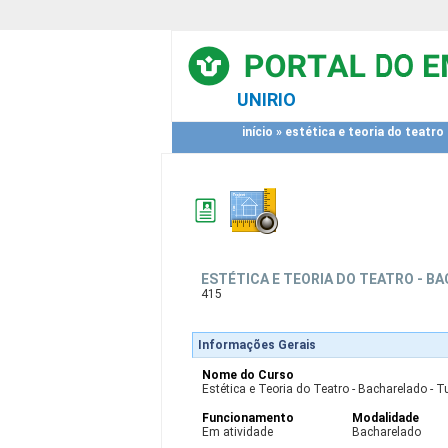
UNIRIO
início
»
estética e teoria do teatro 
ESTÉTICA E TEORIA DO TEATRO - B
415
Informações Gerais
Nome do Curso
Estética e Teoria do Teatro - Bacharelado - Tu
Funcionamento
Modalidade
Em atividade
Bacharelado