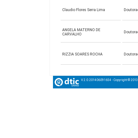
Claudio Flores Serra Lima
Doutora
ANGELA MATERNO DE
Doutora
CARVALHO
RIZZIA SOARES ROCHA
Doutora
V.2.0.201406091654 - Copyright © 201