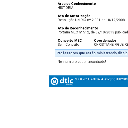
Área de Conhecimento
HISTÓRIA
Ato de Autorização
Resolução UNIRIO nº 2.981 de 18/12/2008
Ato de Reconhecimento
Portaria MEC n° 512, de 02/10/2013 publicada
Conceito MEC
Coordenador
Sem Conceito
CHRISTIANE FIGUEI
Professores que estão ministrando discipl
Nenhum professor encontrado!
V.2.0.201406091654 - Copyright © 201