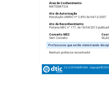
Área de Conhecimento
MATEMÁTICA
Ato de Autorização
Resolução UNIRIO nº 2.893 de 04/12/2007
Ato de Reconhecimento
Portaria MEC n° 177, de 18/04/2013 publicada
Conceito MEC
Coor
Sem Conceito
SILA
Professores que estão ministrando discipl
Nenhum professor encontrado!
V.2.0.201406091654 - Copyright © 201