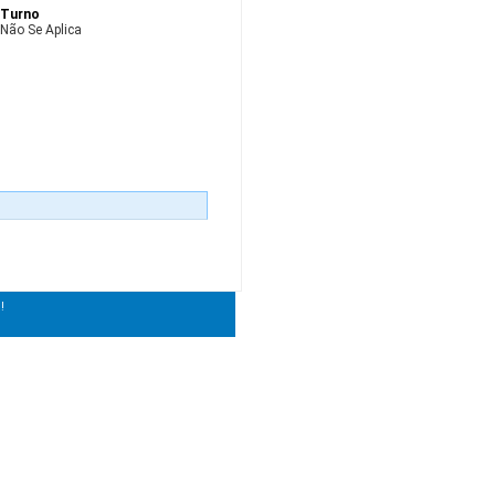
Turno
Não Se Aplica
!