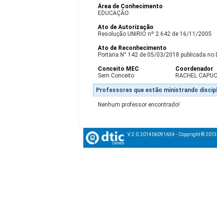
Área de Conhecimento
EDUCAÇÃO
Ato de Autorização
Resolução UNIRIO nº 2.642 de 16/11/2005
Ato de Reconhecimento
Portaria N° 142 de 05/03/2018 publicada no 
Conceito MEC
Coordenador
Sem Conceito
RACHEL CAPU
Professores que estão ministrando discipl
Nenhum professor encontrado!
V.2.0.201406091654 - Copyright © 201