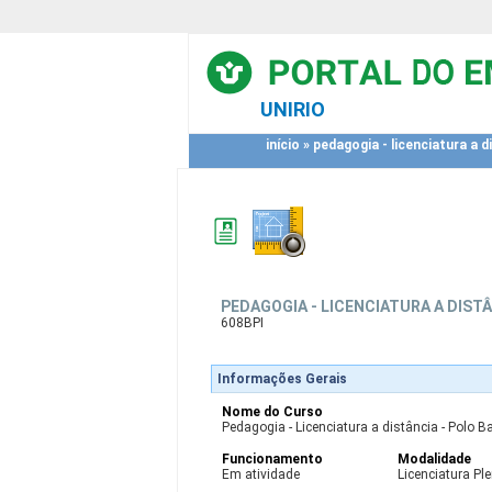
UNIRIO
início
»
pedagogia - licenciatura a di
PEDAGOGIA - LICENCIATURA A DISTÂ
608BPI
Informações Gerais
Nome do Curso
Pedagogia - Licenciatura a distância - Polo Ba
Funcionamento
Modalidade
Em atividade
Licenciatura Pl