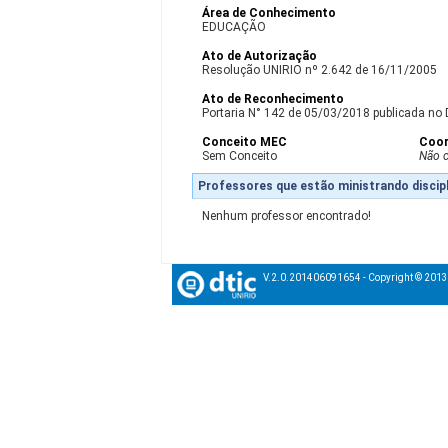
Área de Conhecimento
EDUCAÇÃO
Ato de Autorização
Resolução UNIRIO nº 2.642 de 16/11/2005
Ato de Reconhecimento
Portaria N° 142 de 05/03/2018 publicada no 
Conceito MEC
Coor
Sem Conceito
Não 
Professores que estão ministrando discipl
Nenhum professor encontrado!
V.2.0.201406091654 - Copyright © 201