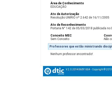
Área de Conhecimento
EDUCAÇÃO
Ato de Autorização
Resolução UNIRIO nº 2.642 de 16/11/2005
Ato de Reconhecimento
Portaria N° 142 de 05/03/2018 publicada no 
Conceito MEC
Coor
Sem Conceito
Não c
Professores que estão ministrando discipl
Nenhum professor encontrado!
V.2.0.201406091654 - Copyright © 201