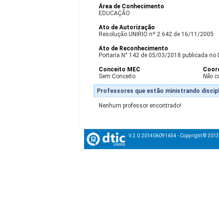
Área de Conhecimento
EDUCAÇÃO
Ato de Autorização
Resolução UNIRIO nº 2.642 de 16/11/2005
Ato de Reconhecimento
Portaria N° 142 de 05/03/2018 publicada no 
Conceito MEC
Coor
Sem Conceito
Não c
Professores que estão ministrando discipl
Nenhum professor encontrado!
V.2.0.201406091654 - Copyright © 201