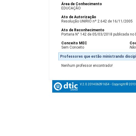
Área de Conhecimento
EDUCAÇÃO
Ato de Autorização
Resolução UNIRIO nº 2.642 de 16/11/2005
Ato de Reconhecimento
Portaria N° 142 de 05/03/2018 publicada no 
Conceito MEC
Co
Sem Conceito
Não
Professores que estão ministrando discipl
Nenhum professor encontrado!
V.2.0.201406091654 - Copyright © 201