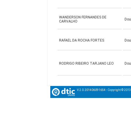
WANDERSON FERNANDES DE
Dou
CARVALHO
RAFAEL DA ROCHA FORTES
Dou
RODRIGO RIBEIRO TARJANO LEO
Dou
V.2.0.201406091654 - Copyright © 201