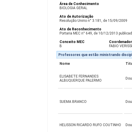
Área de Conhecimento
BIOLOGIA GERAL
Ato de Autorização
Resolução Unirio n° 3.181, de 15/09/2009
Ato de Reconhecimento
Portaria MEC n° 649, de 10/12/2013 publicad
Conceito MEC
Coordenado
B
FABIO VERIS
Professores que estão ministrando discipl
Nome
Tit
ELISABETE FERNANDES
Dou
ALBUQUERQUE PALERMO
SUEMA BRANCO
Dou
HELISSON RICARDO RUFO COUTINHO
Dou