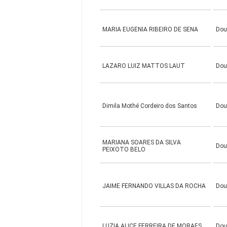
MARIA EUGENIA RIBEIRO DE SENA
Dou
LAZARO LUIZ MATTOS LAUT
Dou
Dimila Mothé Cordeiro dos Santos
Dou
MARIANA SOARES DA SILVA
Dou
PEIXOTO BELO
JAIME FERNANDO VILLAS DA ROCHA
Dou
LUZIA ALICE FERREIRA DE MORAES
Dou