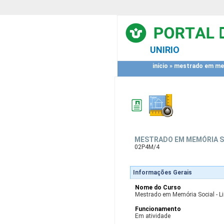
UNIRIO
início
»
mestrado em memó
MESTRADO EM MEMÓRIA SO
02P4M/4
Informações Gerais
Nome do Curso
Mestrado em Memória Social - Li
Funcionamento
Em atividade