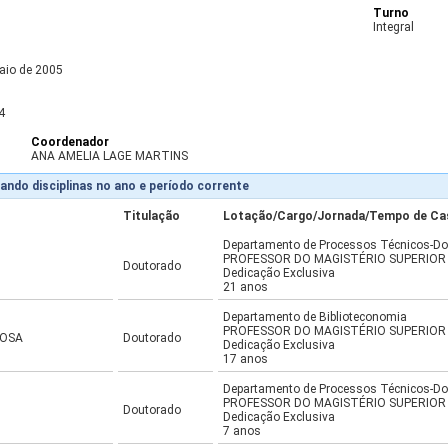
Turno
Integral
aio de 2005
4
Coordenador
ANA AMELIA LAGE MARTINS
ando disciplinas no ano e período corrente
Titulação
Lotação/Cargo/Jornada/Tempo de Ca
Departamento de Processos Técnicos-D
PROFESSOR DO MAGISTÉRIO SUPERIOR
Doutorado
Dedicação Exclusiva
21 anos
Departamento de Biblioteconomia
PROFESSOR DO MAGISTÉRIO SUPERIOR
ROSA
Doutorado
Dedicação Exclusiva
17 anos
Departamento de Processos Técnicos-D
PROFESSOR DO MAGISTÉRIO SUPERIOR
Doutorado
Dedicação Exclusiva
7 anos