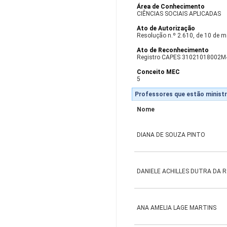
Área de Conhecimento
CIÊNCIAS SOCIAIS APLICADAS
Ato de Autorização
Resolução n.º 2.610, de 10 de m
Ato de Reconhecimento
Registro CAPES 31021018002M
Conceito MEC
5
Professores que estão ministr
Nome
DIANA DE SOUZA PINTO
DANIELE ACHILLES DUTRA DA 
ANA AMELIA LAGE MARTINS