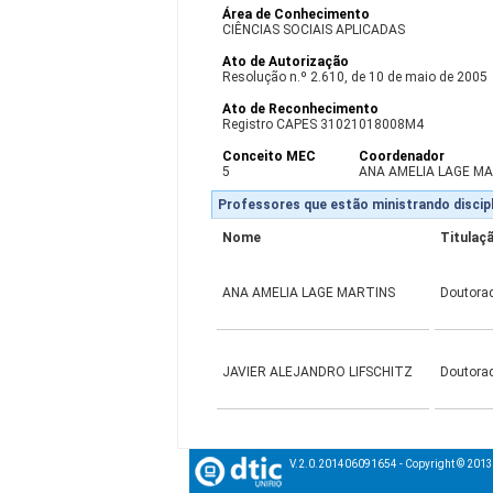
Área de Conhecimento
CIÊNCIAS SOCIAIS APLICADAS
Ato de Autorização
Resolução n.º 2.610, de 10 de maio de 2005
Ato de Reconhecimento
Registro CAPES 31021018008M4
Conceito MEC
Coordenador
5
ANA AMELIA LAGE M
Professores que estão ministrando discipl
Nome
Titulaç
ANA AMELIA LAGE MARTINS
Doutora
JAVIER ALEJANDRO LIFSCHITZ
Doutora
V.2.0.201406091654 - Copyright © 201