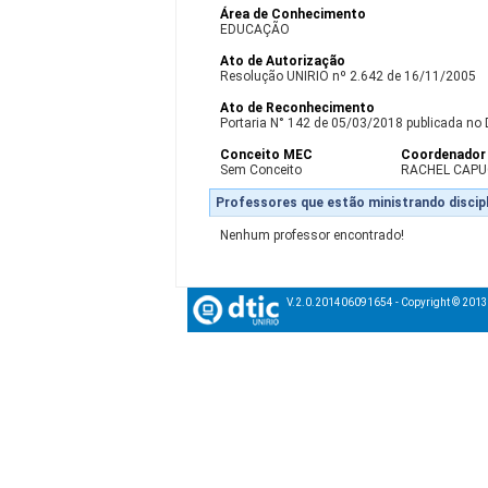
Área de Conhecimento
EDUCAÇÃO
Ato de Autorização
Resolução UNIRIO nº 2.642 de 16/11/2005
Ato de Reconhecimento
Portaria N° 142 de 05/03/2018 publicada no 
Conceito MEC
Coordenador
Sem Conceito
RACHEL CAPU
Professores que estão ministrando discipl
Nenhum professor encontrado!
V.2.0.201406091654 - Copyright © 201