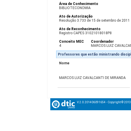
Área de Conhecimento
BIBLIOTECONOMIA
Ato de Autorização
Resolução 3.733 de 15 de setembro de 2011
Ato de Reconhecimento
Registro CAPES 31021018018P8
Conceito MEC
Coordenador
4
MARCOS LUIZ CAVALCA
Professores que estão ministrando discipl
Nome
MARCOS LUIZ CAVALCANTI DE MIRANDA
V.2.0.201406091654 - Copyright © 201