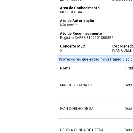
Área de Conhecimento
MUSEOLOGIA
Ato de Autorização
Não consta
Ato de Reconhecimento
Registro CAPES 31021018008P2
Conceito MEC
Coordenad
5
IVAN COELH
Professores que estão ministrando discipl
Nome
Titu
MARCUS GRANATO
Dout
IVAN COELHO DE SA
Dout
HELENA CUNHA DE UZEDA
Dout