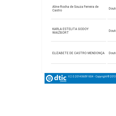
Aline Rocha de Souza Ferreira de
Dout
Castro
KARLA ESTELITA GODOY
Dout
WAIZBORT
ELIZABETE DE CASTRO MENDONÇA
Dout
V.2.0.201406091654 - Copyright © 201