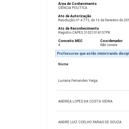
Área de Conhecimento
CIÊNCIA POLÍTICA
Ato de Autorização
Resolução nº 4.773, de 16 de fevereiro de 20
Ato de Reconhecimento
Registro CAPES 31021018157P8
Conceito MEC
Coordenador
4
Não consta
Professores que estão ministrando discipl
Nome
Luciana Fernandes Veiga
ANDREA LOPES DA COSTA VIEIRA
ANDRÉ LUIZ COELHO FARIAS DE SOUZA