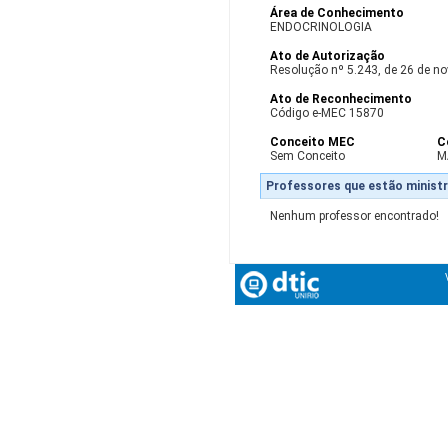
Área de Conhecimento
ENDOCRINOLOGIA
Ato de Autorização
Resolução nº 5.243, de 26 de n
Ato de Reconhecimento
Código e-MEC 15870
Conceito MEC
C
Sem Conceito
M
Professores que estão ministr
Nenhum professor encontrado!