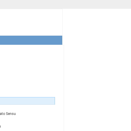
Lato Sensu
u