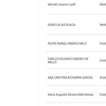
Marcelo Soares Loutfi
Mes
DENIS CAJAS GUACA
Mes
FELIPE RAFAEL RIBEIRO MELO
Dou
CARLOS EDUARDO RIBEIRO DE
Dou
MELLO
ANA CRISTINA BICHARRA GARCIA
Dou
Maria Augusta Silveira Netto Nunes
Dou