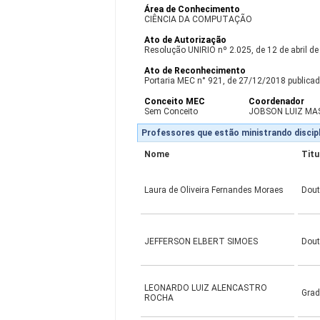
Área de Conhecimento
CIÊNCIA DA COMPUTAÇÃO
Ato de Autorização
Resolução UNIRIO nº 2.025, de 12 de abril d
Ato de Reconhecimento
Portaria MEC n° 921, de 27/12/2018 publicad
Conceito MEC
Coordenador
Sem Conceito
JOBSON LUIZ MA
Professores que estão ministrando discipl
Nome
Titu
Laura de Oliveira Fernandes Moraes
Dou
JEFFERSON ELBERT SIMOES
Dou
LEONARDO LUIZ ALENCASTRO
Gra
ROCHA