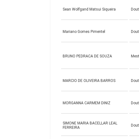
Sean Wolfgand Matsui Siqueira
Dou
Mariano Gomes Pimentel
Dou
BRUNO PEDRACA DE SOUZA
Mes
MARCIO DE OLIVEIRA BARROS
Dou
MORGANNA CARMEM DINIZ
Dou
SIMONE MARIA BACELLAR LEAL
Dou
FERREIRA