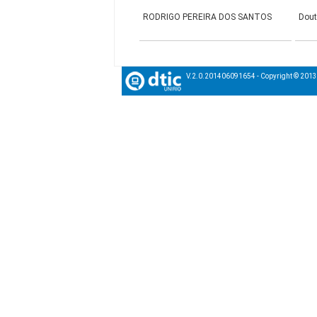
RODRIGO PEREIRA DOS SANTOS
Dou
V.2.0.201406091654 - Copyright © 201