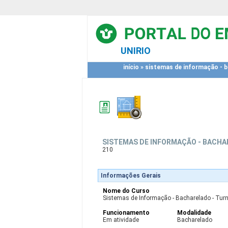
UNIRIO
início
»
sistemas de informação - ba
SISTEMAS DE INFORMAÇÃO - BACHAR
210
Informações Gerais
Nome do Curso
Sistemas de Informação - Bacharelado - Turno
Funcionamento
Modalidade
Em atividade
Bacharelado