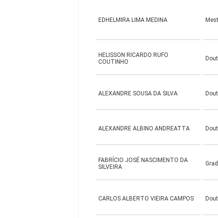
EDHELMIRA LIMA MEDINA
Mes
HELISSON RICARDO RUFO
Dou
COUTINHO
ALEXANDRE SOUSA DA SILVA
Dou
ALEXANDRE ALBINO ANDREATTA
Dou
FABRÍCIO JOSÉ NASCIMENTO DA
Gra
SILVEIRA
CARLOS ALBERTO VIEIRA CAMPOS
Dou