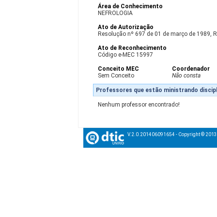
Área de Conhecimento
NEFROLOGIA
Ato de Autorização
Resolução nº 697 de 01 de março de 1989, 
Ato de Reconhecimento
Código e-MEC 15997
Conceito MEC
Coordenador
Sem Conceito
Não consta
Professores que estão ministrando discipl
Nenhum professor encontrado!
V.2.0.201406091654 - Copyright © 201