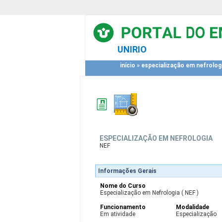
UNIRIO
início
»
especialização em nefrolog
ESPECIALIZAÇÃO EM NEFROLOGIA
NEF
Informações Gerais
Nome do Curso
Especialização em Nefrologia ( NEF )
Funcionamento
Modalidade
Em atividade
Especialização