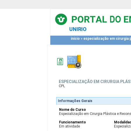
UNIRIO
início
»
especialização em cirurgia 
ESPECIALIZAÇÃO EM CIRURGIA PLÁ
CPL
Informações Gerais
Nome do Curso
Especialização em Cirurgia Plástica e Reconst
Funcionamento
Modalida
Em atividade
Especiali