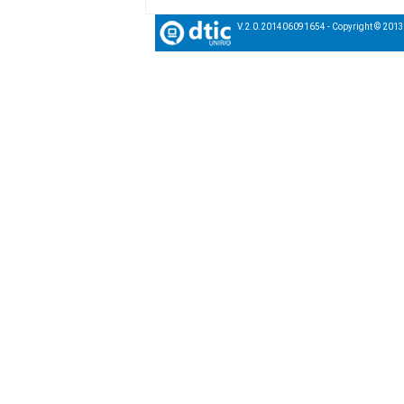
V.2.0.201406091654 - Copyright © 201