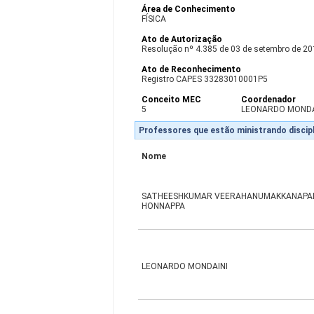
Área de Conhecimento
FÍSICA
Ato de Autorização
Resolução nº 4.385 de 03 de setembro de 2
Ato de Reconhecimento
Registro CAPES 33283010001P5
Conceito MEC
Coordenador
5
LEONARDO MONDA
Professores que estão ministrando discipl
Nome
SATHEESHKUMAR VEERAHANUMAKKANAPA
HONNAPPA
LEONARDO MONDAINI