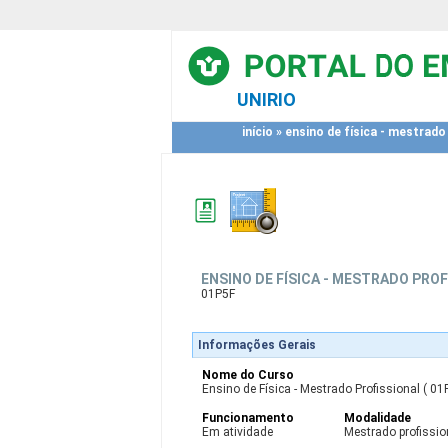
UNIRIO
início
»
ensino de física - mestrado
ENSINO DE FÍSICA - MESTRADO PRO
01P5F
Informações Gerais
Nome do Curso
Ensino de Física - Mestrado Profissional ( 01
Funcionamento
Modalidade
Em atividade
Mestrado profissio