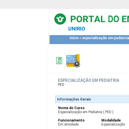
UNIRIO
início
»
especialização em pediatria
ESPECIALIZAÇÃO EM PEDIATRIA
PED
Informações Gerais
Nome do Curso
Especialização em Pediatria ( PED )
Funcionamento
Modalidade
Em atividade
Especialização