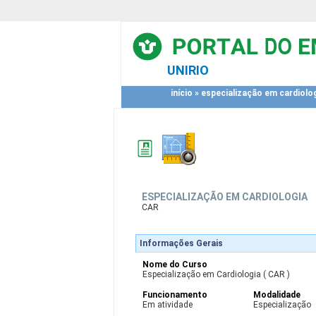
UNIRIO
início
»
especialização em cardiolo
ESPECIALIZAÇÃO EM CARDIOLOGIA
CAR
Informações Gerais
Nome do Curso
Especialização em Cardiologia ( CAR )
Funcionamento
Modalidade
Em atividade
Especialização