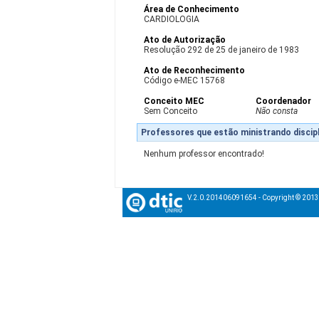
Área de Conhecimento
CARDIOLOGIA
Ato de Autorização
Resolução 292 de 25 de janeiro de 1983
Ato de Reconhecimento
Código e-MEC 15768
Conceito MEC
Coordenador
Sem Conceito
Não consta
Professores que estão ministrando discipl
Nenhum professor encontrado!
V.2.0.201406091654 - Copyright © 201