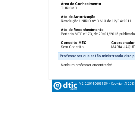
Área de Conhecimento
TURISMO
Ato de Autorização
Resolução UNIRIO nº 3.613 de 12/04/2011
Ato de Reconhecimento
Portaria MEC n° 73, de 29/01/2015 publicada 
Conceito MEC
Coordenador
Sem Conceito
MARIA JAQUE
Professores que estão ministrando discipl
Nenhum professor encontrado!
V.2.0.201406091654 - Copyright © 201