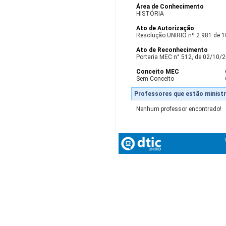
Área de Conhecimento
HISTÓRIA
Ato de Autorização
Resolução UNIRIO nº 2.981 de 
Ato de Reconhecimento
Portaria MEC n° 512, de 02/10/2
Conceito MEC
Sem Conceito
Professores que estão ministr
Nenhum professor encontrado!