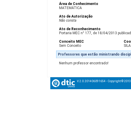
Área de Conhecimento
MATEMÁTICA
Ato de Autorização
Não consta
Ato de Reconhecimento
Portaria MEC n° 177, de 18/04/2013 publicada
Conceito MEC
Coo
Sem Conceito
SIL
Professores que estão ministrando discipl
Nenhum professor encontrado!
V.2.0.201406091654 - Copyright © 201