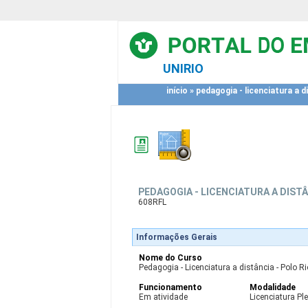
UNIRIO
início
»
pedagogia - licenciatura a di
PEDAGOGIA - LICENCIATURA A DISTÂ
608RFL
Informações Gerais
Nome do Curso
Pedagogia - Licenciatura a distância - Polo R
Funcionamento
Modalidade
Em atividade
Licenciatura Pl