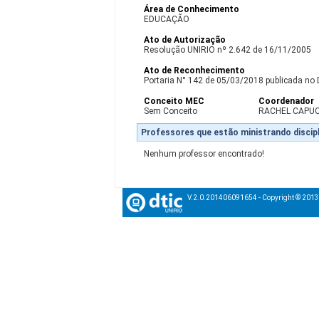
Área de Conhecimento
EDUCAÇÃO
Ato de Autorização
Resolução UNIRIO nº 2.642 de 16/11/2005
Ato de Reconhecimento
Portaria N° 142 de 05/03/2018 publicada no 
Conceito MEC
Coordenador
Sem Conceito
RACHEL CAPU
Professores que estão ministrando discipl
Nenhum professor encontrado!
V.2.0.201406091654 - Copyright © 201