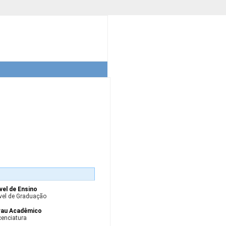
vel de Ensino
vel de Graduação
rau Acadêmico
cenciatura