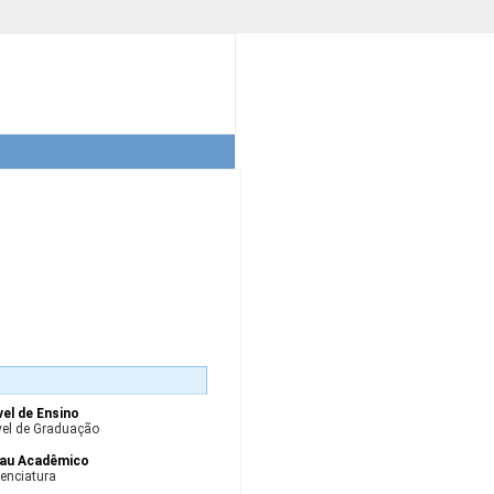
vel de Ensino
vel de Graduação
au Acadêmico
cenciatura