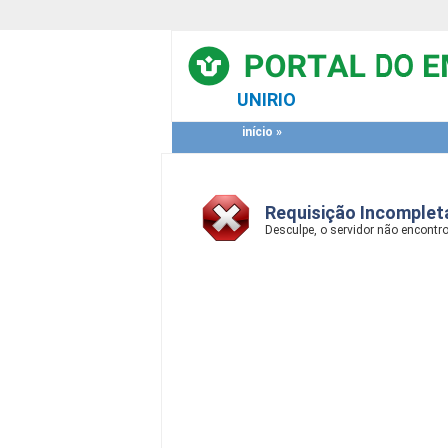
UNIRIO
início
»
Requisição Incomplet
Desculpe, o servidor não encont