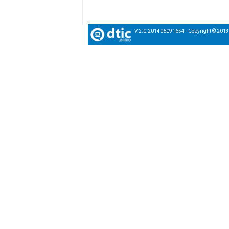
V.2.0.201406091654 - Copyright © 201