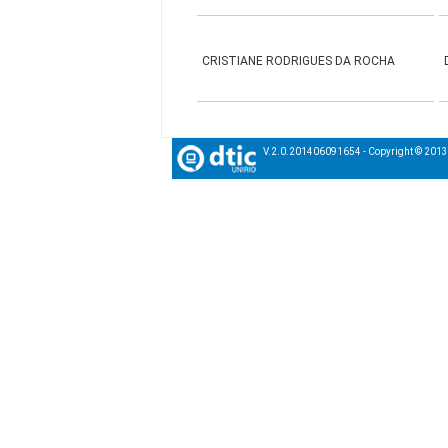
CRISTIANE RODRIGUES DA ROCHA
V.2.0.201406091654 - Copyright © 201