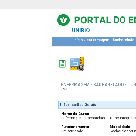
UNIRIO
início
»
enfermagem - bacharelado - 
ENFERMAGEM - BACHARELADO - TUR
120
Informações Gerais
Nome do Curso
Enfermagem - Bacharelado - Turno Integral (M
Funcionamento
Modalidade
Em atividade
Bacharelado/E