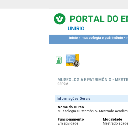
UNIRIO
início
»
museologia e patrimônio -
MUSEOLOGIA E PATRIMÔNIO - MES
08P2M
Informações Gerais
Nome do Curso
Museologia e Patrimônio - Mestrado Acadêm
Funcionamento
Modalidade
Em atividade
Mestrado acad