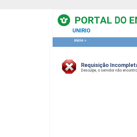
UNIRIO
início
»
Requisição Incomplet
Desculpe, o servidor não encont