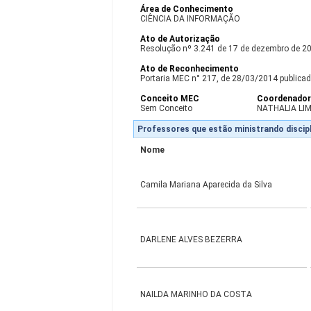
Área de Conhecimento
CIÊNCIA DA INFORMAÇÃO
Ato de Autorização
Resolução nº 3.241 de 17 de dezembro de 2
Ato de Reconhecimento
Portaria MEC n° 217, de 28/03/2014 publicad
Conceito MEC
Coordenado
Sem Conceito
NATHALIA LI
Professores que estão ministrando discipl
Nome
Camila Mariana Aparecida da Silva
DARLENE ALVES BEZERRA
NAILDA MARINHO DA COSTA