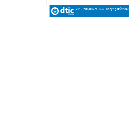
V.2.0.201406091654 - Copyright © 201