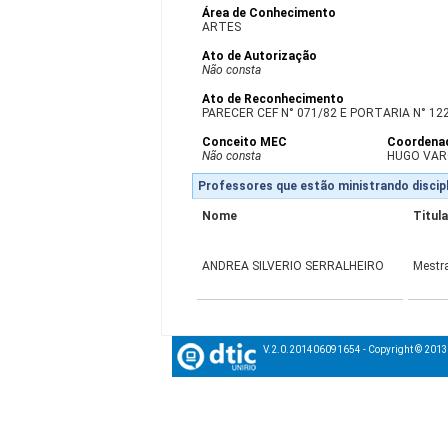
Área de Conhecimento
ARTES
Ato de Autorização
Não consta
Ato de Reconhecimento
PARECER CEF N° 071/82 E PORTARIA N° 122
Conceito MEC
Coordena
Não consta
HUGO VAR
Professores que estão ministrando discipl
Nome
Titul
ANDREA SILVERIO SERRALHEIRO
Mestr
V.2.0.201406091654 - Copyright © 201